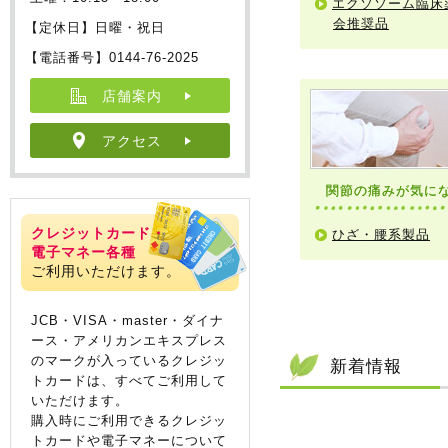
エクソソーム臨床
会推奨品
【定休日】日曜・祝日
【電話番号】0144-76-2025
店舗案内
アクセス
関節の痛みが気に
クレジットカード・
ひざ・腰系製品
電子マネー各種
ご利用いただけます。
JCB・VISA・master・ダイナ
ース・アメリカンエキスプレス
のマークが入っているクレジッ
新着情報
トカードは、すべてご利用して
いただけます。
購入時にご利用できるクレジッ
トカードや電子マネーについて