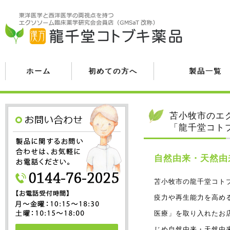
ホーム
初めての方へ
製品一覧
苫小牧市のエ
「龍千堂コト
自然由来・天然由
苫小牧市の龍千堂コト
疫力や再生能力を高め
医療」を取り入れたお
じめ自然由来・天然由