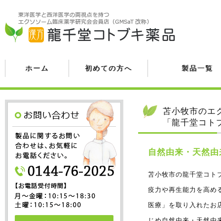
ホーム
初めての方へ
製品一覧
苫小牧市のエ
「龍千堂コト
自然由来・天然由
苫小牧市の龍千堂コト
疫力や再生能力を高め
医療」を取り入れたお
じめ自然由来・天然由