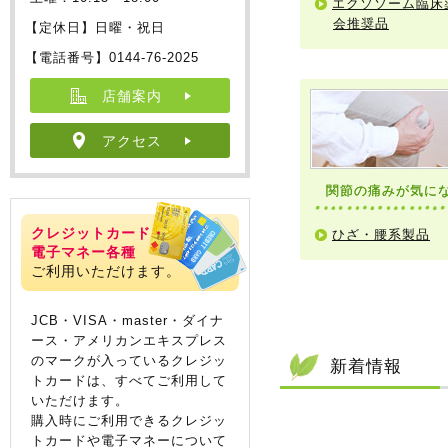
エクソソーム臨床
会推奨品
【定休日】日曜・祝日
【電話番号】0144-76-2025
店舗案内
アクセス
関節の痛みが気に
クレジットカード・
ひざ・腰系製品
電子マネー各種
ご利用いただけます。
JCB・VISA・master・ダイナ
ース・アメリカンエキスプレス
のマークが入っているクレジッ
新着情報
トカードは、すべてご利用して
いただけます。
購入時にご利用できるクレジッ
トカードや電子マネーについて