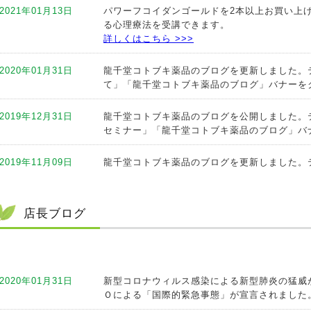
2021年01月13日
パワーフコイダンゴールドを2本以上お買い上げ
る心理療法を受講できます。
詳しくはこちら >>>
2020年01月31日
龍千堂コトブキ薬品のブログを更新しました。
て
」
「龍千堂コトブキ薬品のブログ」バナーを
2019年12月31日
龍千堂コトブキ薬品のブログを公開しました。
セミナー」
「龍千堂コトブキ薬品のブログ」バ
2019年11月09日
龍千堂コトブキ薬品のブログを更新しました。テ
キ薬品のブログ」バナーをクリック！
2019年10月11日
龍千堂コトブキ薬品のブログを公開しました。
店長ブログ
トブキ薬品のブログ」バナーをクリック！
2019年09月12日
龍千堂コトブキ薬品のブログを公開しました。
ブキ薬品のブログ」バナーをクリック！
2020年01月31日
新型コロナウィルス感染による新型肺炎の猛威
Ｏによる「国際的緊急事態」が宣言されました。 
2019年09月05日
龍千堂コトブキ薬品のブログを公開しました。