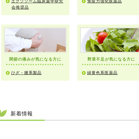
エクソソーム臨床薬学研究
免疫力強化医薬品
会推奨品
関節の痛みが気になる方に
野菜不足が気になる方に
ひざ・腰系製品
緑黄色系医薬品
新着情報