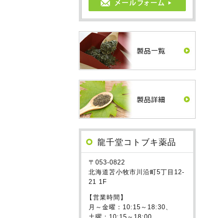
龍千堂コトブキ薬品
〒053-0822
北海道苫小牧市川沿町5丁目12-
21 1F
【営業時間】
月～金曜：10:15～18:30、
土曜：10:15～18:00