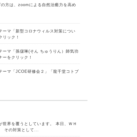
の方は、zoomによる自然治癒力を高め
テーマ「新型コロナウィルス対策につい
クリック！
テーマ「
孫儲琳(そん ちゅうりん）師気功
ナーをクリック！
ーマ「JCOE研修会２」「龍千堂コトブ
テーマ「がん治療の真実10
」「龍千堂コ
テーマ「がん治療の真実9
」「龍千堂コト
が世界を覆うとしています。 本日、ＷＨ
その対策として...
テーマ「がん治療の真実8」「龍千堂コト