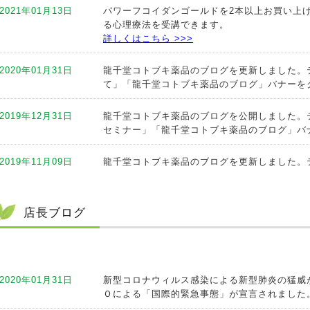
2021年01月13日
パワーフコイダンゴールドを2本以上お買い上げ
る心理療法を受講できます。
詳しくはこちら >>>
2020年01月31日
龍千堂コトブキ薬品のブログを更新しました。
て
」
「龍千堂コトブキ薬品のブログ」バナーを
2019年12月31日
龍千堂コトブキ薬品のブログを公開しました。
セミナー」
「龍千堂コトブキ薬品のブログ」バ
2019年11月09日
龍千堂コトブキ薬品のブログを更新しました。テ
キ薬品のブログ」バナーをクリック！
2019年10月11日
龍千堂コトブキ薬品のブログを公開しました。
店長ブログ
トブキ薬品のブログ」バナーをクリック！
2019年09月12日
龍千堂コトブキ薬品のブログを公開しました。
ブキ薬品のブログ」バナーをクリック！
2020年01月31日
新型コロナウィルス感染による新型肺炎の猛威
Ｏによる「国際的緊急事態」が宣言されました。 
2019年09月05日
龍千堂コトブキ薬品のブログを公開しました。