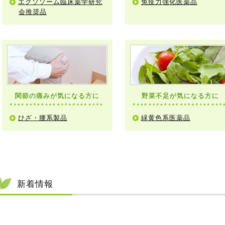
エクソソーム臨床薬学研究
免疫力強化医薬品
会推奨品
関節の痛みが気になる方に
野菜不足が気になる方に
ひざ・腰系製品
緑黄色系医薬品
新着情報