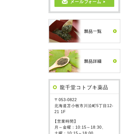
龍千堂コトブキ薬品
〒053-0822
北海道苫小牧市川沿町5丁目12-
21 1F
【営業時間】
月～金曜：10:15～18:30、
土曜：10:15～18:00