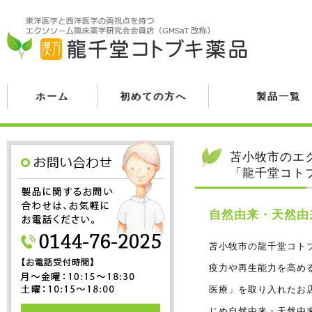
ホーム
初めての方へ
製品一覧
苫小牧市のエ
「龍千堂コト
自然由来・天然由
苫小牧市の龍千堂コト
疫力や再生能力を高め
医療」を取り入れたお
じめ自然由来・天然由