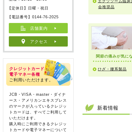
エクソソーム臨床
会推奨品
【定休日】日曜・祝日
【電話番号】0144-76-2025
店舗案内
アクセス
関節の痛みが気に
クレジットカード・
ひざ・腰系製品
電子マネー各種
ご利用いただけます。
JCB・VISA・master・ダイナ
ース・アメリカンエキスプレス
のマークが入っているクレジッ
新着情報
トカードは、すべてご利用して
いただけます。
購入時にご利用できるクレジッ
トカードや電子マネーについて