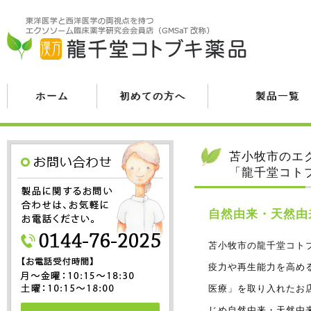
ホーム
初めての方へ
製品一覧
苫小牧市のエ
「龍千堂コト
自然由来・天然由
苫小牧市の龍千堂コト
疫力や再生能力を高め
医療」を取り入れたお
じめ自然由来・天然由