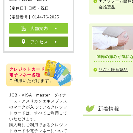
エクソソーム臨床
会推奨品
【定休日】日曜・祝日
【電話番号】0144-76-2025
店舗案内
アクセス
関節の痛みが気に
クレジットカード・
ひざ・腰系製品
電子マネー各種
ご利用いただけます。
JCB・VISA・master・ダイナ
ース・アメリカンエキスプレス
のマークが入っているクレジッ
新着情報
トカードは、すべてご利用して
いただけます。
購入時にご利用できるクレジッ
トカードや電子マネーについて